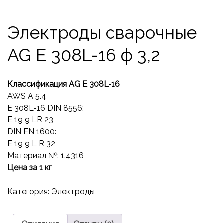
Электроды сварочные
AG E 308L-16 ф 3,2
Классификация
AG E 308L-16
AWS A 5.4
E 308L-16 DIN 8556:
E 19 9 LR 23
DIN EN 1600:
E 19 9 L R 32
Материал №: 1.4316
Цена за 1 кг
Категория:
Электроды