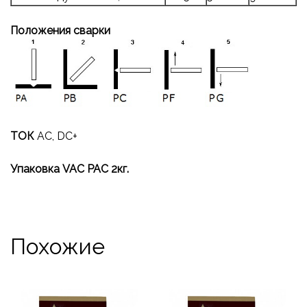
Положения сварки
ТОК
AC, DC+
Упаковка VAC PAC 2кг.
Похожие