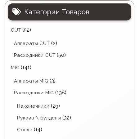
Категории Товаров
(52)
CUT
(2)
Аппараты CUT
(50)
Расходники CUT
(141)
MIG
(3)
Аппараты MIG
(138)
Расходники MIG
(29)
Наконечники
(32)
Рукава \ Булдены
(14)
Сопла