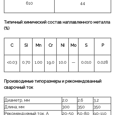
610
44
Типичный химический состав наплавленного металла
(%)
C
Si
Mn
Cr
Ni
Mo
S
P
<0.03
0.70
1.00
19.0
10.0
—
0.010
0.028
Производимые типоразмеры и рекомендованный
сварочный ток
Диаметр, мм
2,0
2,6
3,2
Длина, мм
300
350
350
Рекомендуемый ток, А
20-50
50-80
90-110