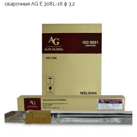
сварочные AG E 308L-16 ф 3,2