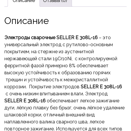
Описание
Отзывы (0)
Описание
Электроды сварочные SELLER E 308L-16
– это
универсальный электрод с рутилово-основным
покрытием, на стержне из аустенитной
нержавеющей стали 19Cr10Ni, с контролируемой
ферритной фазой примерно 8% обеспечивает
высокую устойчивость к образованию горячих
трещин и устойчивость к межкристаллитной
коррозии. Покрытие электродов
SELLER E 308L-16
с очень низким впитыванием влаги. Электрод
SELLER E 308L-16
обеспечивает легкое
зажигание
дуги, лёгкую плавку без брызг, очень лёгкое удаление
шлаковой корки, отличный внешний вид
наплавленного валика сварного шва, легкое
повторное зажигание. Используется для всех типов