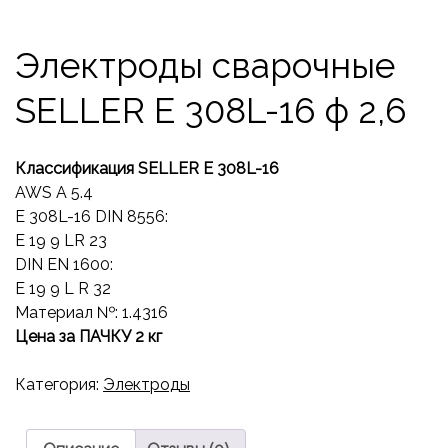
Электроды сварочные
SELLER E 308L-16 ф 2,6
Классификация SELLER
E 308L-16
AWS A 5.4
E 308L-16 DIN 8556:
E 19 9 LR 23
DIN EN 1600:
E 19 9 L R 32
Материал №: 1.4316
Цена за ПАЧКУ 2 кг
Категория:
Электроды