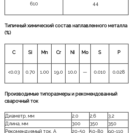
610
44
Типичный химический состав наплавленного металла
(%)
C
Si
Mn
Cr
Ni
Mo
S
P
<0.03
0.70
1.00
19.0
10.0
—
0.010
0.028
Производимые типоразмеры и рекомендованный
сварочный ток
Диаметр, мм
2,0
2,6
3,2
Длина, мм
300
350
350
Рекомендуемый ток, А
20-50
50-80
90-110