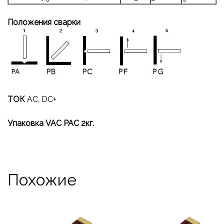
Положения сварки
ТОК
AC, DC+
Упаковка VAC PAC 2кг.
Похожие