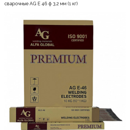
сварочные AG E 46 ф 3,2 мм (1 кг)