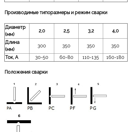
Производимые типоразмеры и режим сварки
Диаметр
2,0
2,5
3,2
4,0
(мм)
Длина
300
350
350
350
(мм)
Ток, А
30-50
60-80
110-135
160-180
Положения сварки