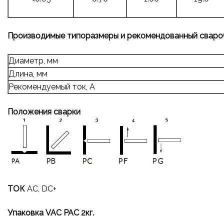
Производимые типоразмеры и рекомендованный сваро
Диаметр, мм
Длина, мм
Рекомендуемый ток, А
Положения сварки
ТОК
AC, DC+
Упаковка VAC PAC 2кг.