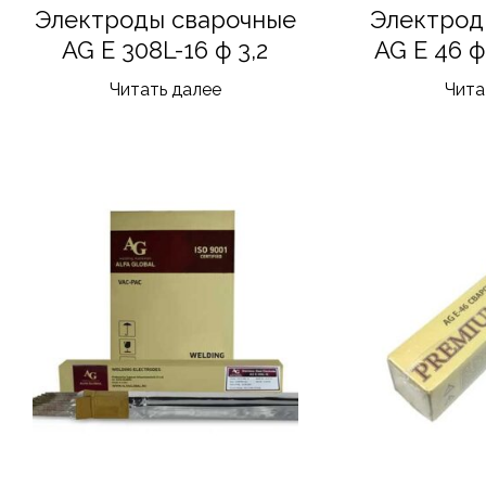
Электроды сварочные
Электрод
AG E 308L-16 ф 3,2
AG E 46 ф 
Читать далее
Чита