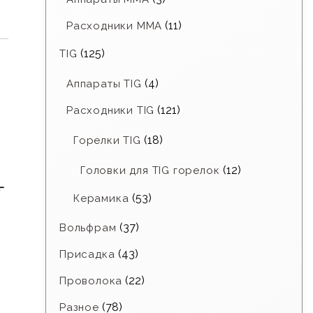
(11)
Расходники ММА
(125)
TIG
(4)
Аппараты TIG
(121)
Расходники TIG
(18)
Горелки TIG
(12)
Головки для TIG горелок
-
(53)
Керамика
(37)
Вольфрам
(43)
Присадка
(22)
Проволока
(78)
Разное