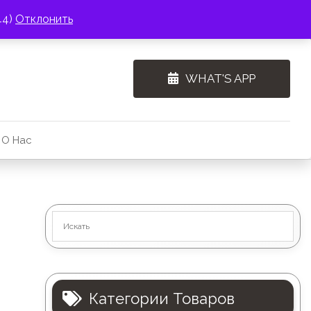
44)
Отклонить
WHAT'S APP
О Нас
Категории Товаров