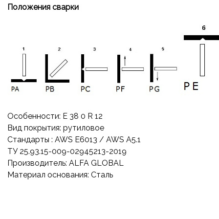
Положения сварки
Особенности: E 38 0 R 12
Вид покрытия: рутиловое
Стандарты : AWS E6013 / AWS A5.1
ТУ 25.93.15-009-02945213-2019
Производитель: ALFA GLOBAL
Материал основания: Сталь