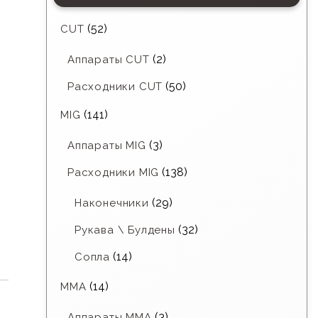
(52)
CUT
(2)
Аппараты CUT
(50)
Расходники CUT
(141)
MIG
(3)
Аппараты MIG
(138)
Расходники MIG
(29)
Наконечники
(32)
Рукава \ Булдены
(14)
Сопла
(14)
MMA
(3)
Аппараты MMA