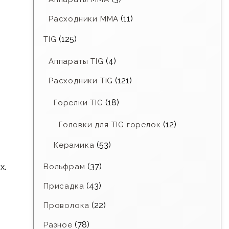
(11)
Расходники ММА
(125)
TIG
(4)
Аппараты TIG
(121)
Расходники TIG
(18)
Горелки TIG
(12)
Головки для TIG горелок
(53)
Керамика
(37)
х.
Вольфрам
(43)
Присадка
(22)
Проволока
(78)
Разное