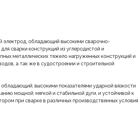
й электрод, обладающий высокими сварочно-
для сварки конструкций из углеродистой и
упных металлических тяжело нагруженных конструкций и
одов, а так же в судостроении и строительной
 обладающий, высокими показателями ударной вязкости
нию мощной, мягкой и стабильной дуги, и устойчивой к
тором при сварке в различных производственных условия