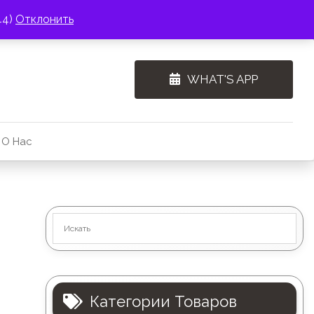
44)
Отклонить
WHAT'S APP
О Нас
Категории Товаров