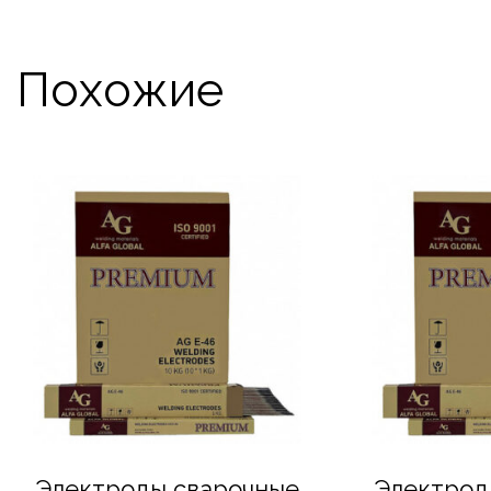
Похожие
Электроды сварочные
Электрод