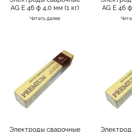
AG E 46 ф 4,0 мм (1 кг)
AG E 46 ф 
Читать далее
Чита
Электроды сварочные
Электрод