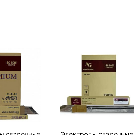
ы сварочные
Электроды сварочные