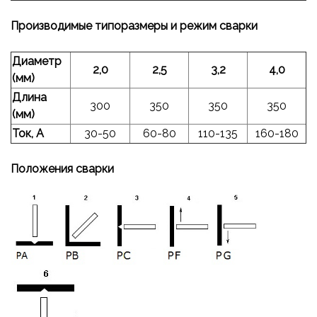
Производимые типоразмеры и режим сварки
Диаметр
2,0
2,5
3,2
4,0
(мм)
Длина
300
350
350
350
(мм)
Ток, А
30-50
60-80
110-135
160-180
Положения сварки