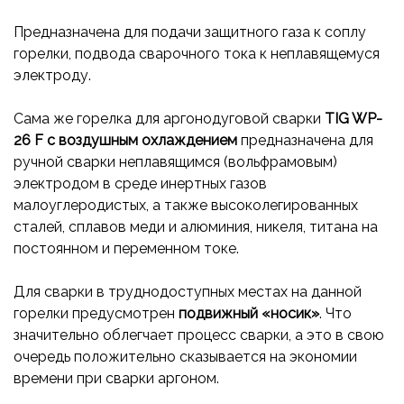
Предназначена для подачи защитного газа к соплу
горелки, подвода сварочного тока к неплавящемуся
электроду.
Сама же горелка для аргонодуговой сварки
TIG WP-
26 F с воздушным охлаждением
предназначена для
ручной сварки неплавящимся (вольфрамовым)
электродом в среде инертных газов
малоуглеродистых, а также высоколегированных
сталей, сплавов меди и алюминия, никеля, титана на
постоянном и переменном токе.
Для сварки в труднодоступных местах на данной
горелки предусмотрен
подвижный «носик»
. Что
значительно облегчает процесс сварки, а это в свою
очередь положительно сказывается на экономии
времени при сварки аргоном.