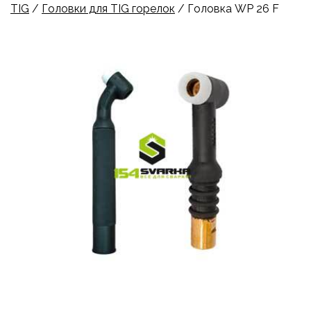
TIG
/
Головки для TIG горелок
/ Головка WP 26 F