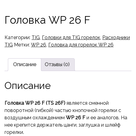
Головка WP 26 F
Категории:
TIG
,
Головки для TIG горелок
,
Расходники
TIG
Метки:
WP 26
,
Головка для горелок WP 26
Описание
Отзывы (0)
Описание
Головка WP 26 F (TS 26F)
является сменной
поворотной (гибкой) частью кнопочной горелки с
воздушным охлаждением
WP 26 F
и ее аналогов. На
нее крепится держатель цанги, заглушка и шлейф
горелки.