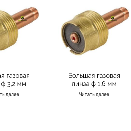
я газовая
Большая газовая
 ф 3,2 мм
линза ф 1,6 мм
ть далее
Читать далее