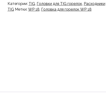
Категории:
TIG
,
Головки для TIG горелок
,
Расходники
TIG
Метки:
WP 18
,
Головка для горелок WP 18