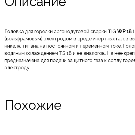
Описание
Головка для горелки аргонодуговой сварки TIG
WP 18
(
(вольфрамовым) электродом в среде инертных газов вы
никеля, титана на постоянном и переменном токе. Голо
водяным охлаждением TS 18 и ее аналогов. На нее креп
предназначена для подачи защитного газа к соплу гор
электроду.
Похожие