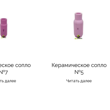
еское сопло
Керамическое сопло
№7
№5
ть далее
Читать далее