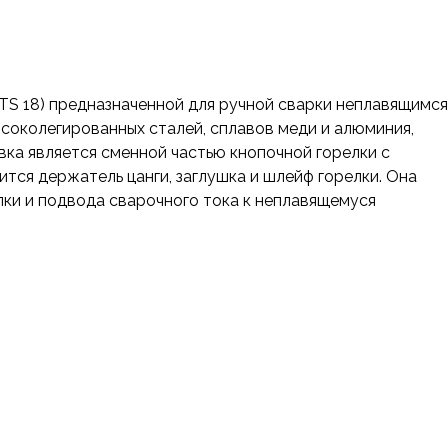
TS 18) предназначенной для ручной сварки неплавящимся
соколегированных сталей, сплавов меди и алюминия,
вка является сменной частью кнопочной горелки с
ится держатель цанги, заглушка и шлейф горелки. Она
елки и подвода сварочного тока к неплавящемуся