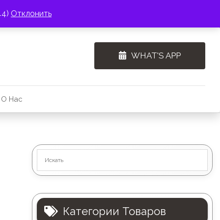
44)
Отклонить
WHAT'S APP
О Нас
Категории Товаров