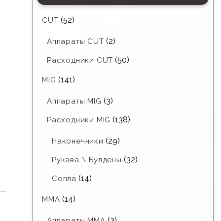
(52)
CUT
(2)
Аппараты CUT
(50)
Расходники CUT
(141)
MIG
(3)
Аппараты MIG
(138)
Расходники MIG
(29)
Наконечники
(32)
Рукава \ Булдены
(14)
Сопла
(14)
MMA
(3)
Аппараты MMA