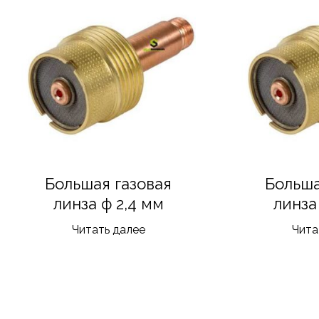
Большая газовая
Больша
линза ф 2,4 мм
линза
Читать далее
Чита