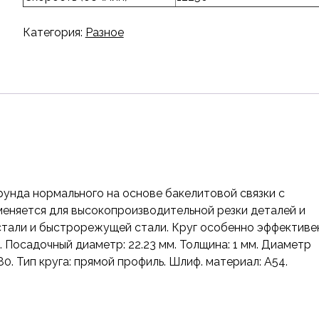
Категория:
Разное
рунда нормального на основе бакелитовой связки с
меняется для высокопроизводительной резки деталей и
стали и быстрорежущей стали. Круг особенно эффективе
 Посадочный диаметр: 22.23 мм. Толщина: 1 мм. Диаметр
80. Тип круга: прямой профиль. Шлиф. материал: A54.