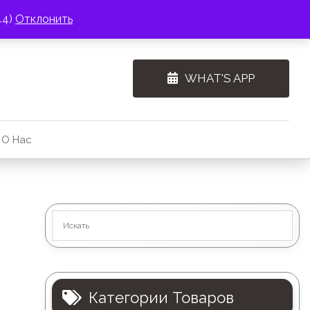
44)
Отклонить
WHAT'S APP
О Нас
Категории Товаров