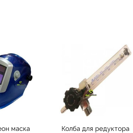
еон маска
Колба для редуктора