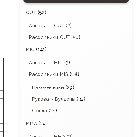
(52)
CUT
(2)
Аппараты CUT
(50)
Расходники CUT
(141)
MIG
(3)
Аппараты MIG
(138)
Расходники MIG
(29)
Наконечники
(32)
Рукава \ Булдены
(14)
Сопла
(14)
MMA
(3)
Аппараты MMA