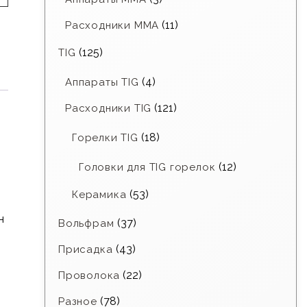
(11)
Расходники ММА
(125)
TIG
(4)
Аппараты TIG
(121)
Расходники TIG
(18)
Горелки TIG
(12)
Головки для TIG горелок
(53)
Керамика
н
(37)
Вольфрам
(43)
Присадка
(22)
Проволока
(78)
Разное