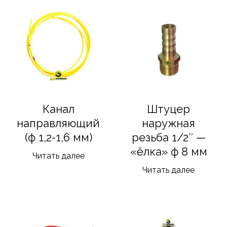
Канал
Штуцер
направляющий
наружная
(ф 1,2-1,6 мм)
резьба 1/2″ —
«ёлка» ф 8 мм
Читать далее
Читать далее