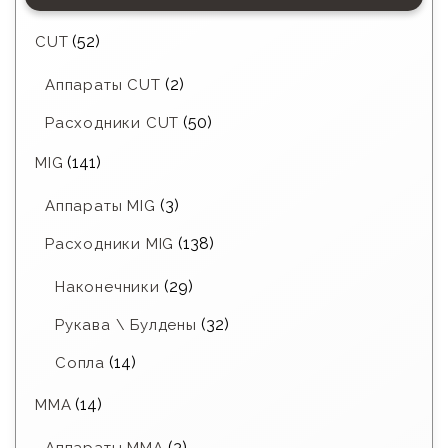
(52)
CUT
(2)
Аппараты CUT
(50)
Расходники CUT
(141)
MIG
(3)
Аппараты MIG
(138)
Расходники MIG
(29)
Наконечники
(32)
Рукава \ Булдены
(14)
Сопла
(14)
MMA
(3)