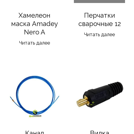
Хамелеон
Перчатки
маска Amadey
сварочные 12
Nero A
Читать далее
Читать далее
Канал
Вилка