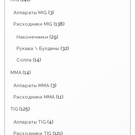
(3)
Аппараты MIG
(138)
Расходники MIG
(29)
Наконечники
(32)
Рукава \ Булдены
(14)
Сопла
(14)
MMA
(3)
Аппараты MMA
(11)
Расходники ММА
(125)
TIG
(4)
Аппараты TIG
(121)
Расходники TIG