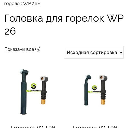
горелок WP 26»
Головка для горелок WP
26
Показаны все (5)
Головка WP 26
Головка WP 26