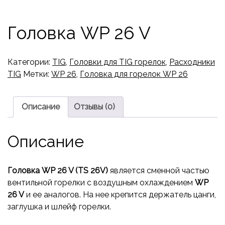
Головка WP 26 V
Категории:
TIG
,
Головки для TIG горелок
,
Расходники
TIG
Метки:
WP 26
,
Головка для горелок WP 26
Описание
Отзывы (0)
Описание
Головка WP 26 V (TS 26V)
является сменной частью
вентильной горелки с воздушным охлаждением
WP
26 V
и ее аналогов. На нее крепится держатель цанги,
заглушка и шлейф горелки.