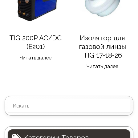
TIG 200P AC/DC
Изолятор для
(Е201)
газовой линзы
TIG 17-18-26
Читать далее
Читать далее
Категории Товаров