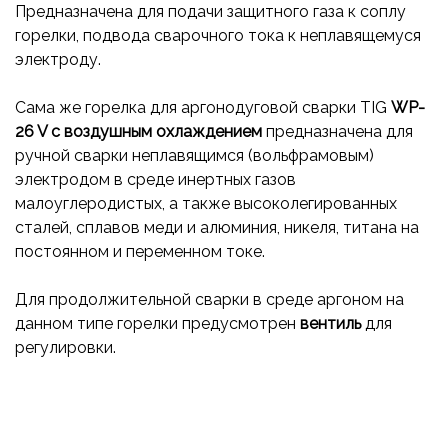
Предназначена для подачи защитного газа к соплу
горелки, подвода сварочного тока к неплавящемуся
электроду.
Сама же горелка для аргонодуговой сварки TIG
WP-
26 V с воздушным охлаждением
предназначена для
ручной сварки неплавящимся (вольфрамовым)
электродом в среде инертных газов
малоуглеродистых, а также высоколегированных
сталей, сплавов меди и алюминия, никеля, титана на
постоянном и переменном токе.
Для продолжительной сварки в среде аргоном на
данном типе горелки предусмотрен
вентиль
для
регулировки.