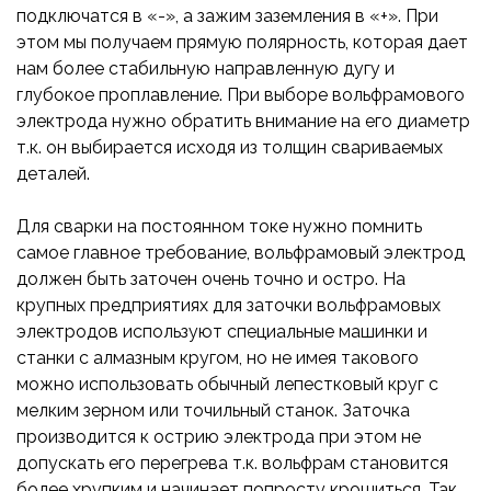
подключатся в «-», а зажим заземления в «+». При
этом мы получаем прямую полярность, которая дает
нам более стабильную направленную дугу и
глубокое проплавление. При выборе вольфрамового
электрода нужно обратить внимание на его диаметр
т.к. он выбирается исходя из толщин свариваемых
деталей.
Для сварки на постоянном токе нужно помнить
самое главное требование, вольфрамовый электрод
должен быть заточен очень точно и остро. На
крупных предприятиях для заточки вольфрамовых
электродов используют специальные машинки и
станки с алмазным кругом, но не имея такового
можно использовать обычный лепестковый круг с
мелким зерном или точильный станок. Заточка
производится к острию электрода при этом не
допускать его перегрева т.к. вольфрам становится
более хрупким и начинает попросту крошиться. Так