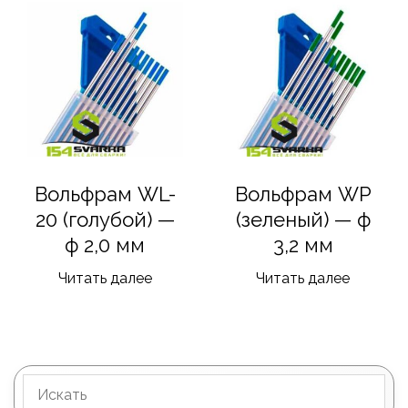
Вольфрам WL-
Вольфрам WP
20 (голубой) —
(зеленый) — ф
ф 2,0 мм
3,2 мм
Читать далее
Читать далее