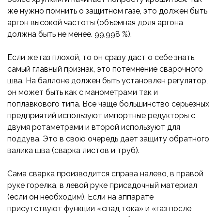
же нужно помнить о защитном газе, это должен быть
аргон высокой частоты (объемная доля аргона
должна быть не менее. 99,998 %).
Если же газ плохой, то он сразу даст о себе знать,
самый главный признак, это потемнение сварочного
шва. На баллоне должен быть установлен регулятор,
он может быть как с манометрами так и
поплавкового типа. Все чаще большинство серьезных
предприятий используют импортные редукторы с
двумя ротаметрами и второй используют для
поддува. Это в свою очередь дает защиту обратного
валика шва (сварка листов и труб).
Сама сварка производится справа налево, в правой
руке горелка, в левой руке присадочный материал
(если он необходим). Если на аппарате
присутствуют функции «спад тока» и «газ после