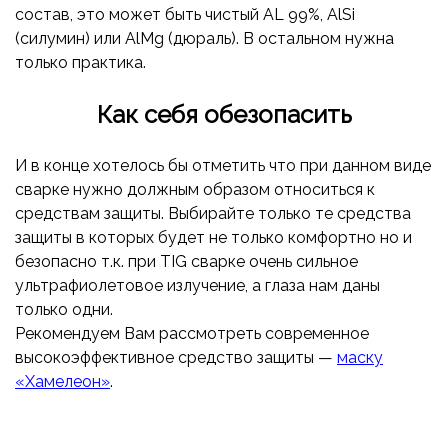
состав, это может быть чистый АL 99%, AlSi
(силумин) или AlMg (дюраль). В остальном нужна
только практика.
Как себя обезопасить
И в конце хотелось бы отметить что при данном виде
сварке нужно должным образом относиться к
средствам защиты. Выбирайте только те средства
защиты в которых будет не только комфортно но и
безопасно т.к. при TIG сварке очень сильное
ультрафиолетовое излучение, а глаза нам даны
только одни.
Рекомендуем Вам рассмотреть современное
высокоэффективное средство защиты —
маску
«Хамелеон»
.