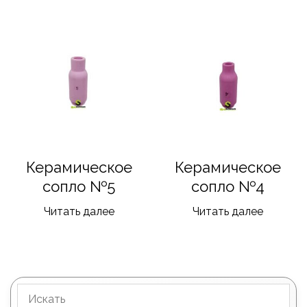
Керамическое
Керамическое
сопло №5
сопло №4
Читать далее
Читать далее