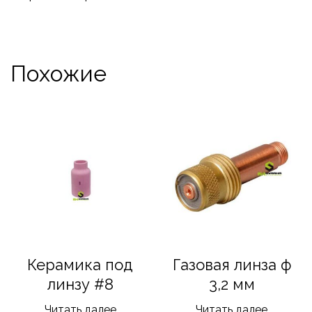
Похожие
Керамика под
Газовая линза ф
линзу #8
3,2 мм
Читать далее
Читать далее