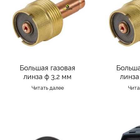
Большая газовая
Больша
линза ф 3,2 мм
линза
Читать далее
Чита