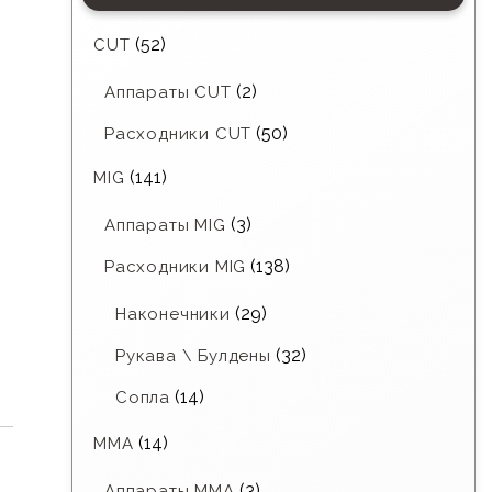
(52)
CUT
(2)
Аппараты CUT
(50)
Расходники CUT
(141)
MIG
(3)
Аппараты MIG
(138)
Расходники MIG
(29)
Наконечники
(32)
Рукава \ Булдены
(14)
Сопла
(14)
MMA
(3)
Аппараты MMA