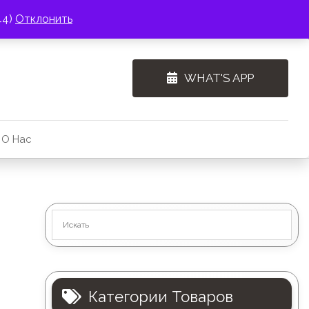
44)
Отклонить
WHAT'S APP
О Нас
Категории Товаров