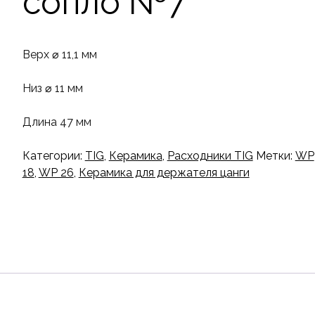
сопло №7
Верх ⌀ 11,1 мм
Низ ⌀ 11 мм
Длина 47 мм
Категории:
TIG
,
Керамика
,
Расходники TIG
Метки:
WP
18
,
WP 26
,
Керамика для держателя цанги