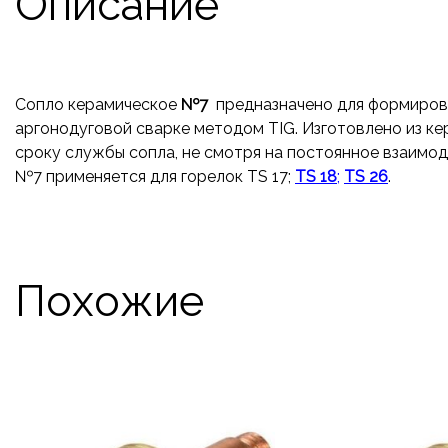
Описание
Сопло керамическое
№7
предназначено для формирова
аргонодуговой сварке методом TIG. Изготовлено из ке
сроку службы сопла, не смотря на постоянное взаимо
№7 применяется для горелок TS 17;
TS 18
;
TS 26
.
Похожие