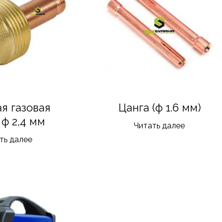
я газовая
Цанга (ф 1.6 мм)
 ф 2,4 мм
Читать далее
ть далее