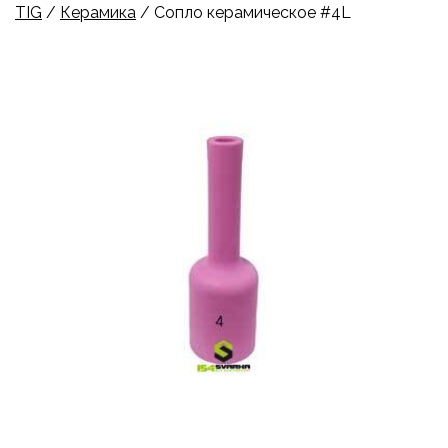
TIG
/
Керамика
/ Сопло керамическое #4L