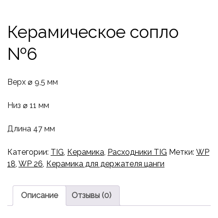
Керамическое сопло
№6
Верх ⌀ 9,5 мм
Низ ⌀ 11 мм
Длина 47 мм
Категории:
TIG
,
Керамика
,
Расходники TIG
Метки:
WP
18
,
WP 26
,
Керамика для держателя цанги
Описание
Отзывы (0)