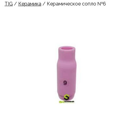
TIG
/
Керамика
/ Керамическое сопло №6