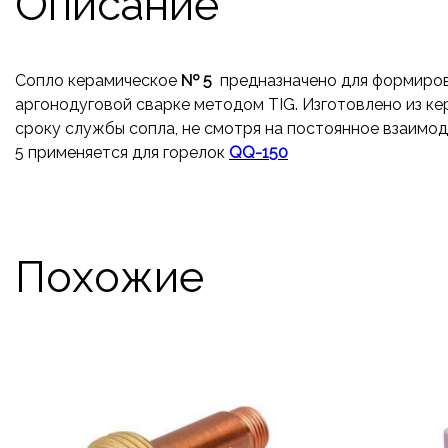
Описание
Сопло керамическое
№ 5
предназначено для формиров
аргонодуговой сварке методом TIG. Изготовлено из ке
сроку службы сопла, не смотря на постоянное взаимо
5 применяется для горелок
QQ-150
Похожие