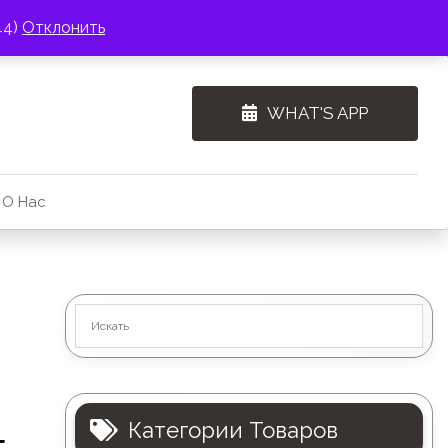
44)
Отклонить
WHAT'S APP
О Нас
Категории Товаров