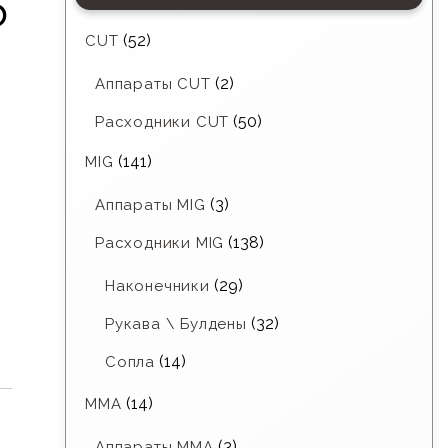
5
(52)
CUT
(2)
Аппараты CUT
(50)
Расходники CUT
(141)
MIG
(3)
Аппараты MIG
(138)
Расходники MIG
(29)
Наконечники
(32)
Рукава \ Булдены
(14)
Сопла
(14)
MMA
(3)
Аппараты MMA