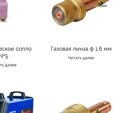
еское сопло
Газовая линза ф 1,6 мм
№5
Читать далее
ть далее