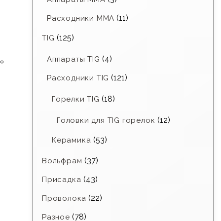
(11)
Расходники ММА
(125)
TIG
(4)
Аппараты TIG
№
(121)
Расходники TIG
(18)
Горелки TIG
(12)
Головки для TIG горелок
(53)
Керамика
(37)
Вольфрам
(43)
Присадка
(22)
Проволока
(78)
Разное