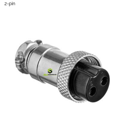
2-pin