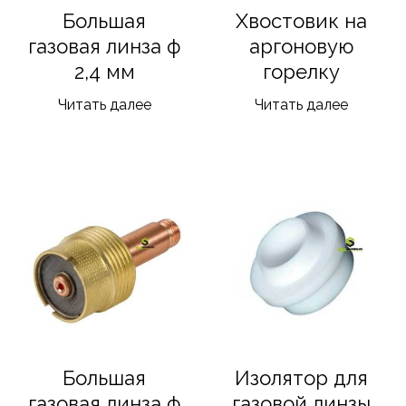
Большая
Хвостовик на
газовая линза ф
аргоновую
2,4 мм
горелку
Читать далее
Читать далее
Большая
Изолятор для
газовая линза ф
газовой линзы