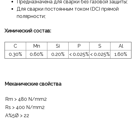
Предназначена для сварки без газовой защиты;
Для сварки постоянным током (DC) прямой
полярности;
Химический состав:
C
Mn
Si
P
S
Al
0.30%
0.60%
0.20%
< 0.025%
< 0.025%
1.60%
Механические свойства
Rm > 480 N/mm2
Rs > 400 N/mm2
A%5Ø > 22