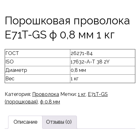
Порошковая проволока
E71T-GS ф 0,8 мм 1 кг
ГОСТ
26271-84
ISO
17632-A-T 38 2Y
Диаметр
0,8 мм
Вес
1 кг
Категория:
Проволока
Метки:
1 кг
,
E71T-GS
(порошковая)
,
ф 0.8 мм
Описание
Отзывы (0)