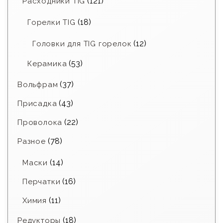
(121)
Расходники TIG
(18)
Горелки TIG
(12)
Головки для TIG горелок
(53)
Керамика
(37)
Вольфрам
(43)
Присадка
(22)
Проволока
(78)
Разное
(14)
Маски
(16)
Перчатки
(11)
Химия
(18)
Редукторы