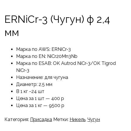
ERNiCr-3 (Чугун) ф 2,4
мм
Марка по AWS: ERNiCr-3
Марка по EN: NiCr20Mn3Nb
Марка по ESAB: OK Autrod NiCr-3/OK Tigrod
NiCr-3
Назначение: для чугуна
Диаметр: 2,5 мм
В 1 кг ~24 шт
Цена за 1 шт — 400 р
Цена за 1 кг — 9500 р
Категория:
Присадка
Метки:
Никель
,
Чугун