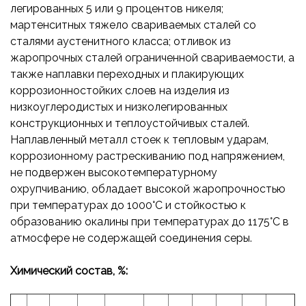
легированных 5 или 9 процентов никеля;
мартенситных тяжело свариваемых сталей со
сталями аустенитного класса; отливок из
жаропрочных сталей ограниченной свариваемости, а
также наплавки переходных и плакирующих
коррозионностойких слоев на изделия из
низкоуглеродистых и низколегированных
конструкционных и теплоустойчивых сталей.
Наплавленный металл стоек к тепловым ударам,
коррозионному растрескиванию под напряжением,
не подвержен высокотемпературному
охрупчиванию, обладает высокой жаропрочностью
при температурах до 1000°С и стойкостью к
образованию окалины при температурах до 1175°С в
атмосфере не содержащей соединения серы.
Химический состав, %: