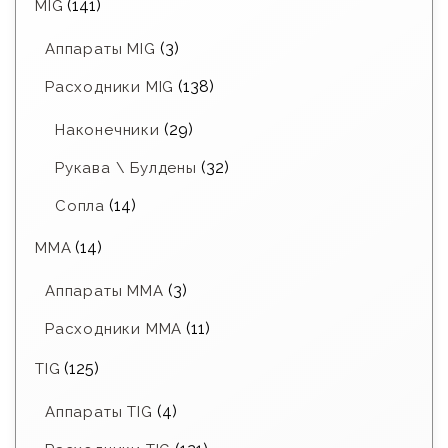
(141)
MIG
(3)
Аппараты MIG
(138)
Расходники MIG
(29)
Наконечники
(32)
Рукава \ Булдены
(14)
Сопла
(14)
MMA
(3)
Аппараты MMA
(11)
Расходники ММА
(125)
TIG
(4)
Аппараты TIG