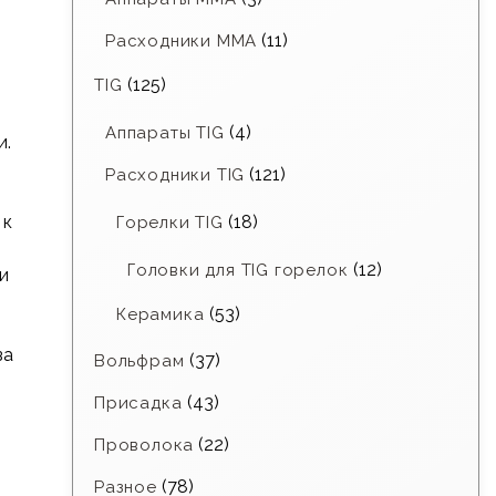
(11)
Расходники ММА
(125)
TIG
(4)
Аппараты TIG
и.
(121)
Расходники TIG
 к
(18)
Горелки TIG
(12)
Головки для TIG горелок
и
(53)
Керамика
за
(37)
Вольфрам
(43)
Присадка
(22)
Проволока
(78)
Разное