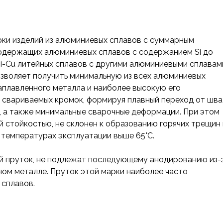
рки изделий из алюминиевых сплавов с суммарным
одержащих алюминиевых сплавов с содержанием Si до
Si-Cu литейных сплавов с другими алюминиевыми сплавам
озволяет получить минимальную из всех алюминиевых
плавленного металла и наиболее высокую его
 свариваемых кромок, формируя плавный переход от шва
 а также минимальные сварочные деформации. При этом
 стойкостью, не склонен к образованию горячих трещин 
температурах эксплуатации выше 65°С.
ый пруток, не подлежат последующему анодированию из-
ном металле. Пруток этой марки наиболее часто
 сплавов.