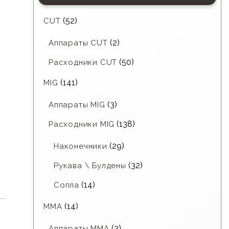
(52)
CUT
(2)
Аппараты CUT
(50)
Расходники CUT
(141)
MIG
(3)
Аппараты MIG
(138)
Расходники MIG
(29)
Наконечники
(32)
Рукава \ Булдены
(14)
Сопла
(14)
MMA
(3)
Аппараты MMA