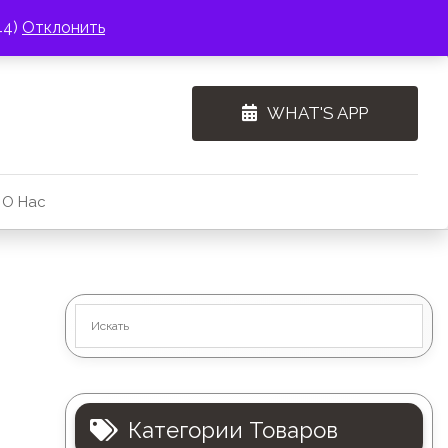
44)
Отклонить
WHAT'S APP
О Нас
Категории Товаров