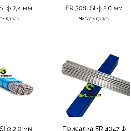
SI ф 2,4 мм
ER 308LSI ф 2,0 мм
ть далее
Читать далее
SI ф 2,0 мм
Присадка ER 4047 ф