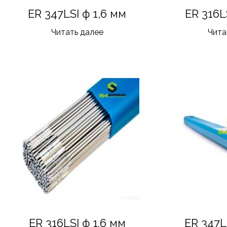
ER 347LSI ф 1,6 мм
ER 316L
Читать далее
Чита
ER 316LSI ф 1.6 мм
ER 347L