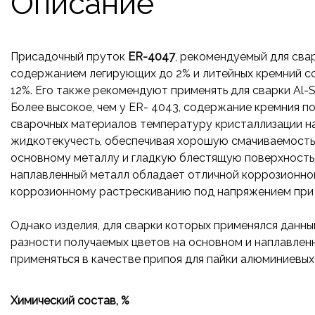
Описание
Присадочный пруток
ER-4047
, рекомендуемый для сва
содержанием легирующих до 2% и литейных кремний с
12%. Его также рекомендуют применять для сварки Al-
Более высокое, чем у ER- 4043, содержание кремния п
сварочных материалов температуру кристаллизации на
жидкотекучесть, обеспечивая хорошую смачиваемость
основному металлу и гладкую блестящую поверхность,
наплавленный металл обладает отличной коррозионной
коррозионному растрескиванию под напряжением при 
Однако изделия, для сварки которых применялся данн
разности получаемых цветов на основном и наплавлен
применяться в качестве припоя для пайки алюминиевых
Химический состав, %