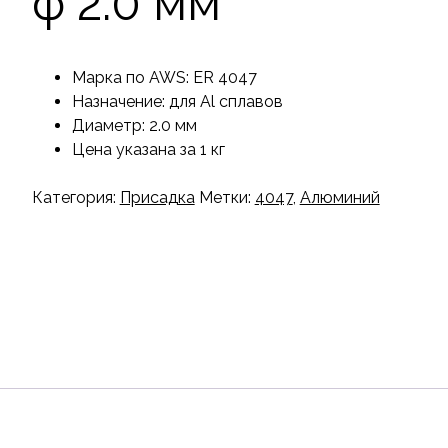
ф 2.0 мм
Марка по AWS: ER 4047
Назначение: для Al сплавов
Диаметр: 2.0 мм
Цена указана за 1 кг
Категория:
Присадка
Метки:
4047
,
Алюминий