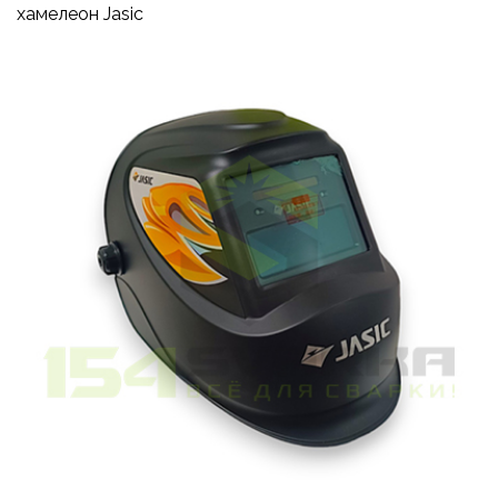
хамелеон Jasic