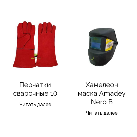
Перчатки
Хамелеон
сварочные 10
маска Amadey
Nero B
Читать далее
Читать далее