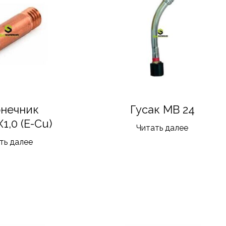
онечник
Гусак MB 24
1,0 (E-Cu)
Читать далее
ть далее