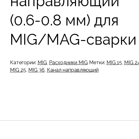
направляющий
(0.6-0.8 мм) для
MIG/MAG-сварки
Категории:
MIG
,
Расходники MIG
Метки:
MIG 15
,
MIG 2
MIG 25
,
MIG 36
,
Канал направляющий