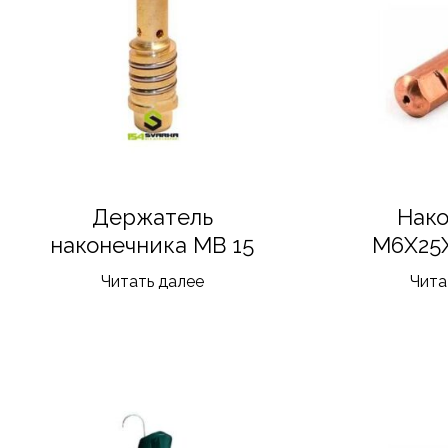
Держатель
Нак
наконечника MB 15
M6X25X
Читать далее
Чита