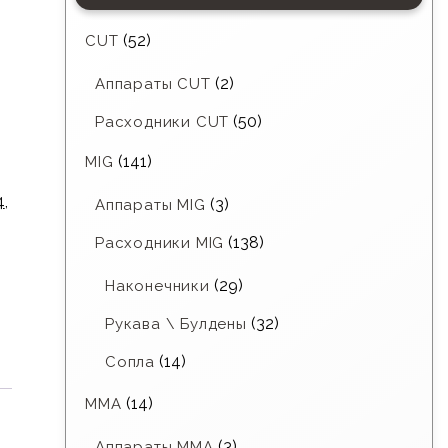
(52)
CUT
(2)
Аппараты CUT
(50)
Расходники CUT
(141)
MIG
4
,
(3)
Аппараты MIG
(138)
Расходники MIG
(29)
Наконечники
(32)
Рукава \ Булдены
(14)
Сопла
(14)
MMA
(3)
Аппараты MMA