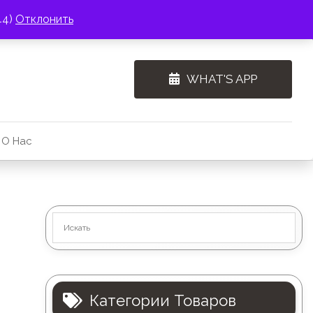
44)
Отклонить
WHAT'S APP
О Нас
Категории Товаров