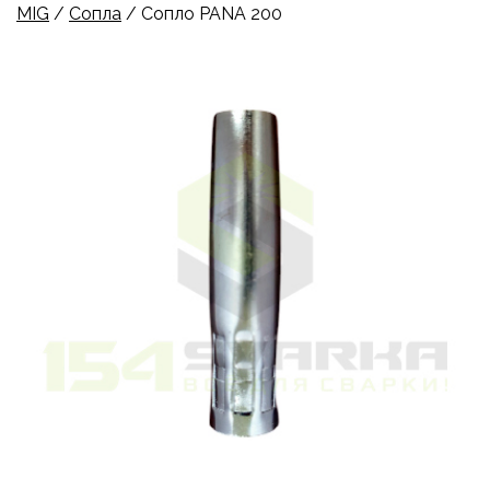
MIG
/
Сопла
/ Сопло PANA 200