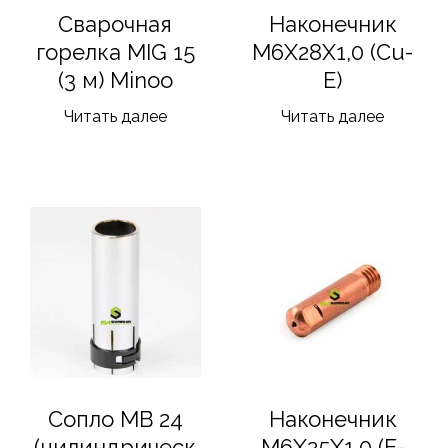
Сварочная
Наконечник
горелка MIG 15
M6X28X1,0 (Cu-
(3 м) Minoo
E)
Читать далее
Читать далее
Сопло MB 24
Наконечник
(цилиндрическ
M6X25X1,0 (E-