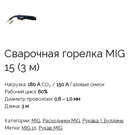
Сварочная горелка MIG
15 (3 м)
Нагрузка:
180 А
CO
/
150 A
Газовые смеси
2
Рабочий цикл:
60%
Диаметр проволоки:
0,6 – 1,0 мм
Длина:
3 м
Категории:
MIG
,
Расходники MIG
,
Рукава \ Булдены
Метки:
MIG 15
,
Рукав MIG