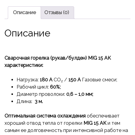
Описание
Отзывы (0)
Описание
Сварочная горелка (рукав/булден) MIG 15 AK
характеристики:
Нагрузка:
180 А
CO
/
150 A
Газовые смеси;
2
Рабочий цикл:
60%;
Диаметр проволоки:
0,6 – 1,0 мм;
Длина:
3 м.
Оптимальная система охлаждения
обеспечивает
хороший отвод тепла от горелки
MIG
15 AK
и тем
самым ее долговечность при интенсивной работе на