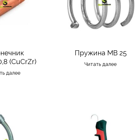
онечник
Пружина MB 25
,8 (CuCrZr)
Читать далее
ть далее