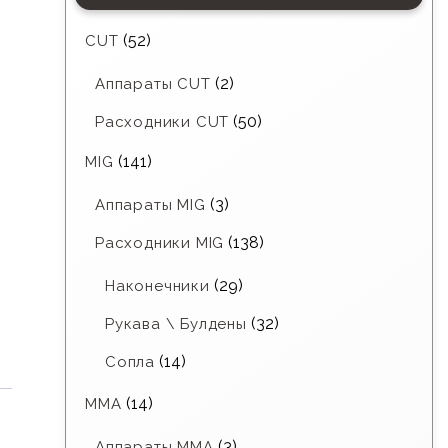
(52)
CUT
(2)
Аппараты CUT
(50)
Расходники CUT
(141)
MIG
(3)
Аппараты MIG
(138)
Расходники MIG
(29)
Наконечники
(32)
Рукава \ Булдены
(14)
Сопла
(14)
MMA
(3)
Аппараты MMA