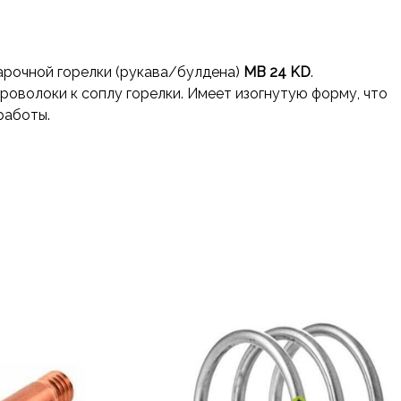
арочной горелки (рукава/булдена)
MB 24 KD
.
роволоки к соплу горелки. Имеет изогнутую форму, что
работы.