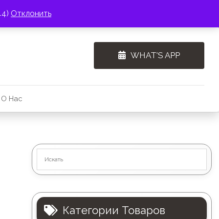
44)
Отклонить
WHAT'S APP
О Нас
Категории Товаров