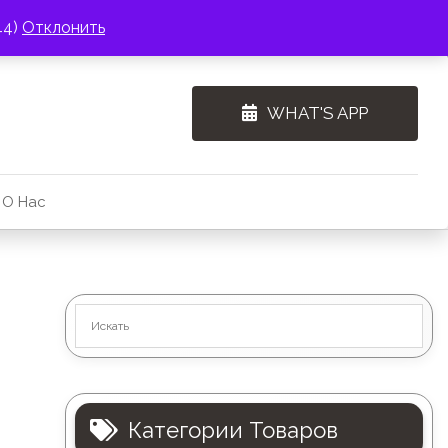
44)
Отклонить
WHAT'S APP
О Нас
Категории Товаров