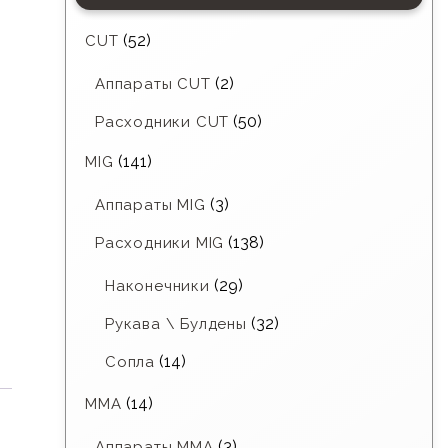
(52)
CUT
(2)
Аппараты CUT
(50)
Расходники CUT
(141)
MIG
(3)
Аппараты MIG
(138)
Расходники MIG
(29)
Наконечники
(32)
Рукава \ Булдены
(14)
Сопла
(14)
MMA
(3)
Аппараты MMA