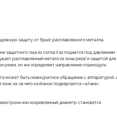
адежную защиту от брызг расплавленного металла.
и защитного газа из сопла (газ подается под давлением
дувает расплавленный металл из зоны реза) и защитой для
ри резке, он же определяет направление плазмодуги.
та может быть неаккуратное обращение с аппаратурой, 
зоне, из-за чего колпачок подвергается «атаке»
азмотрона или искривленный диаметр становятся