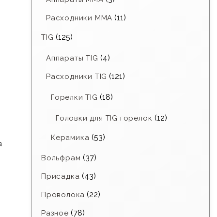
(11)
Расходники ММА
(125)
TIG
(4)
Аппараты TIG
(121)
Расходники TIG
(18)
Горелки TIG
(12)
Головки для TIG горелок
(53)
Керамика
а
(37)
Вольфрам
(43)
Присадка
(22)
Проволока
(78)
Разное