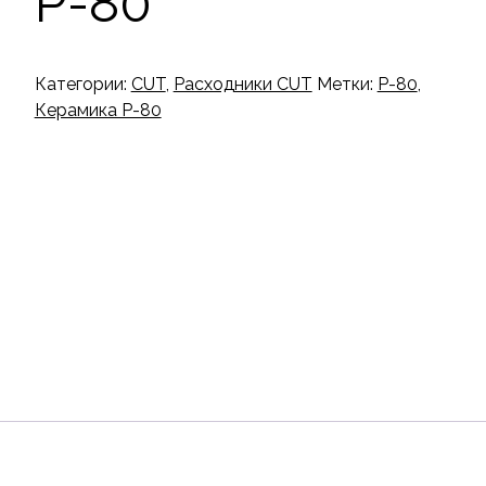
P-80
Категории:
CUT
,
Расходники CUT
Метки:
P-80
,
Керамика P-80