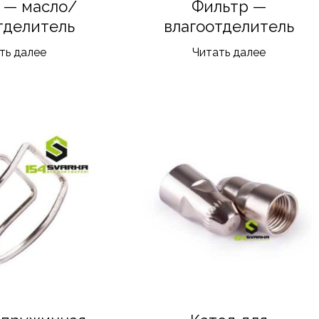
 — масло/
Фильтр —
тделитель
влагоотделитель
ть далее
Читать далее