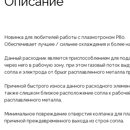
Описание
Новинка для любителей работы с плазмотроном Р80.
Обеспечивает лучшее / сильнее охлаждения и более н
Данный расходник является приспособлением для подач
через него в рабочую зону, при этом газовый поток вы
сопла и электрода от брызг расплавленного металла п
Причиной быстрого износа данного расходного элемен
также слишком близкое расположение сопла к рабочей 
расплавленного металла.
Минимальное повреждение отверстия колпачка для пл
причиной преждевременного выхода из строя сопла.