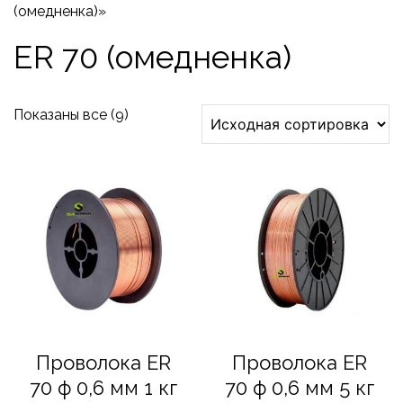
(омедненка)»
ER 70 (омедненка)
Показаны все (9)
Проволока ER
Проволока ER
70 ф 0,6 мм 1 кг
70 ф 0,6 мм 5 кг