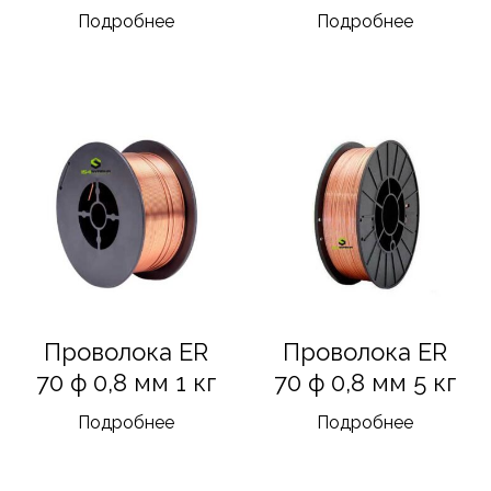
Подробнее
Подробнее
Проволока ER
Проволока ER
70 ф 0,8 мм 1 кг
70 ф 0,8 мм 5 кг
Подробнее
Подробнее