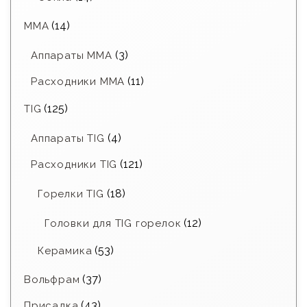
(14)
MMA
(3)
Аппараты MMA
(11)
Расходники ММА
(125)
TIG
(4)
Аппараты TIG
(121)
Расходники TIG
(18)
Горелки TIG
(12)
Головки для TIG горелок
(53)
Керамика
(37)
Вольфрам
(43)
Присадка